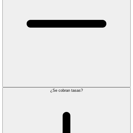
¿Se cobran tasas?